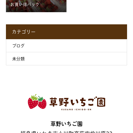
お買い得パック
カテゴリー
ブログ
未分類
草野いちご園