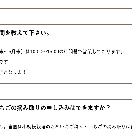
間を教えて下さい。
末～5月末）は10:00〜15:00の時間帯で営業しております。
です
了となります
ちごの摘み取りの申し込みはできますか？
ん。当園は小規模栽培のためいちご狩り・いちごの摘み取りは